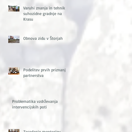
Varuhi znanja in tehnik
suhozidne gradnje na
Krasu
Obnova zidu v Štorjah
Podelitev prvih priznanj
partnerstva
Problematika vzdrževanja
intervencijskih poti
Zasedanje mentorjev