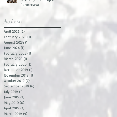
Partnerstva
Archive
April 2025
(2)
2 posts
February 2025
(1)
1 post
August 2024
(1)
1 post
June 2024
(1)
1 post
February 2022
(1)
1 post
March 2020
(1)
1 post
February 2020
(1)
1 post
December 2019
(1)
1 post
November 2019
(1)
1 post
October 2019
(7)
7 posts
September 2019
(6)
6 posts
July 2019
(1)
1 post
June 2019
(2)
2 posts
May 2019
(6)
6 posts
April 2019
(3)
3 posts
March 2019
(4)
4 posts