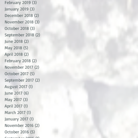
February 2019
(3)
3 posts
January 2019
(3)
3 posts
December 2018
(2)
2 posts
November 2018
(3)
3 posts
October 2018
(3)
3 posts
September 2018
(2)
2 posts
June 2018
(2)
2 posts
May 2018
(5)
5 posts
April 2018
(2)
2 posts
February 2018
(2)
2 posts
November 2017
(2)
2 posts
October 2017
(5)
5 posts
September 2017
(2)
2 posts
August 2017
(1)
1 post
June 2017
(6)
6 posts
May 2017
(3)
3 posts
April 2017
(1)
1 post
March 2017
(1)
1 post
January 2017
(1)
1 post
November 2016
(2)
2 posts
October 2016
(5)
5 posts