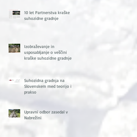
10 let Partnerstva kraške
suhozidne gradnje
Izobraževanje in
usposabljanje o veščini
kraške suhozidne gradnje
Suhozidna gradnja na
Slovenskem med teorijo in
prakso
Upravni odbor zasedal v
Nabrežini