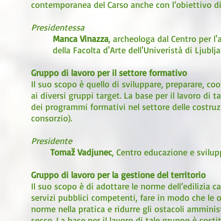
contemporanea del Carso anche con l’obiettivo di 
Presidentessa
Manca Vinazza
, archeologa dal Centro per l
della Facolta d'Arte dell'Univeristà di Ljublj
Gruppo di lavoro per il settore formativo
Il suo scopo è quello di sviluppare, preparare, coo
ai diversi gruppi target. La base per il lavoro di
dei programmi formativi nel settore delle costruzi
consorzio).
Presidente
Tomaž Vadjunec
, Centro educazione e svilup
Gruppo di lavoro per la gestione del territorio
Il suo scopo è di adottare le norme dell’edilizia c
servizi pubblici competenti, fare in modo che le o
norme nella pratica e ridurre gli ostacoli amminist
secco. La base per il lavoro di tale gruppo è cost