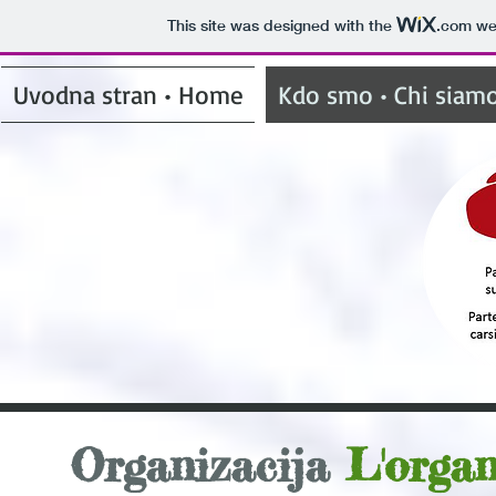
This site was designed with the
.com
web
Uvodna stran • Home
Kdo smo • Chi siam
Organizacija
L'organ