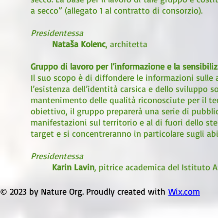
a secco” (allegato 1 al contratto di consorzio).
Presidentessa
Nataša Kolenc
, architetta
Gruppo di lavoro per l’informazione e la sensibili
Il suo scopo è di diffondere le informazioni sulle 
l’esistenza dell’identità carsica e dello sviluppo s
mantenimento delle qualità riconosciute per il te
obiettivo, il gruppo preparerà una serie di pubbli
manifestazioni sul territorio e al di fuori dello st
target e si concentreranno in particolare sugli abi
Presidentessa
Karin Lavin
, pitrice academica del Istitut
© 2023 by Nature Org. Proudly created with
Wix.com