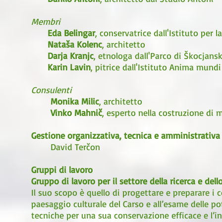
Membri
Eda Belingar
, conservatrice dall'Istituto per 
Nataša Kolenc
, architetto
Darja Kranjc
, etnologa dall'Parco di Škocjans
Karin Lavin
,
pitrice dall'Istituto Anima mundi
Consulenti
Monika Milic
, architetto
Vinko Mahnič
, esperto nella costruzione di 
Gestione organizzativa, tecnica e amministrativa
David Terčon
Gruppi di lavoro
Gruppo di lavoro per il settore della ricerca e dell
Il suo scopo è quello di progettare e preparare i co
paesaggio culturale del Carso e all’esame delle pot
tecniche per una sua conservazione efficace e l’in