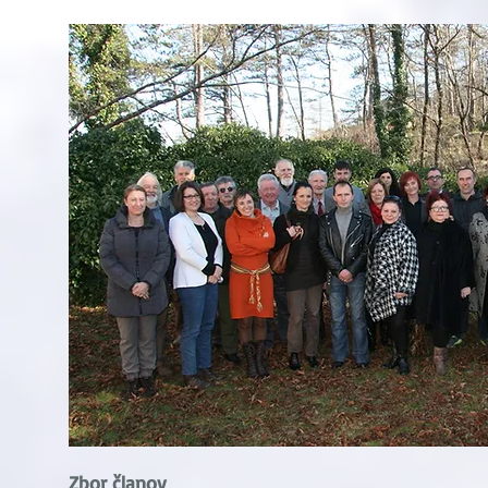
Zbor članov