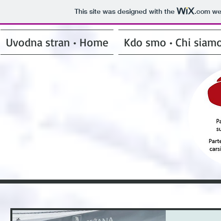
This site was designed with the
.com
web
Uvodna stran • Home
Kdo smo • Chi siam